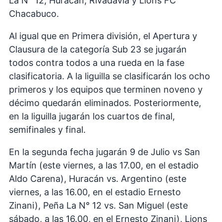
La N° 12, Huracán, Rivadavia y Lions FC
Chacabuco.
Al igual que en Primera división, el Apertura y
Clausura de la categoría Sub 23 se jugarán
todos contra todos a una rueda en la fase
clasificatoria. A la liguilla se clasificarán los ocho
primeros y los equipos que terminen noveno y
décimo quedarán eliminados. Posteriormente,
en la liguilla jugarán los cuartos de final,
semifinales y final.
En la segunda fecha jugarán 9 de Julio vs San
Martín (este viernes, a las 17.00, en el estadio
Aldo Carena), Huracán vs. Argentino (este
viernes, a las 16.00, en el estadio Ernesto
Zinani), Peña La N° 12 vs. San Miguel (este
sábado, a las 16.00, en el Ernesto Zinani), Lions