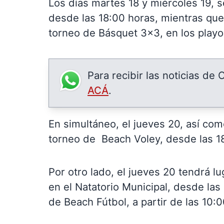
Los días martes 18 y miércoles 19, 
desde las 18:00 horas, mientras que 
torneo de Básquet 3×3, en los playon
Para recibir las noticias de
ACÁ
.
En simultáneo, el jueves 20, así como
torneo de Beach Voley, desde las 1
Por otro lado, el jueves 20 tendrá l
en el Natatorio Municipal, desde las
de Beach Fútbol, a partir de las 10: