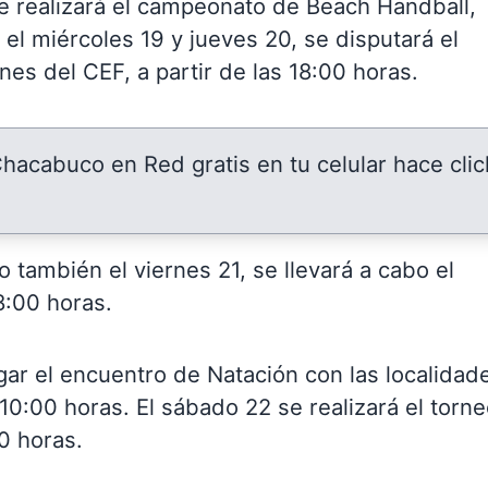
se realizará el campeonato de Beach Handball,
el miércoles 19 y jueves 20, se disputará el
es del CEF, a partir de las 18:00 horas.
 Chacabuco en Red gratis en tu celular hace clic
 también el viernes 21, se llevará a cabo el
8:00 horas.
ugar el encuentro de Natación con las localidad
 10:00 horas. El sábado 22 se realizará el torn
00 horas.