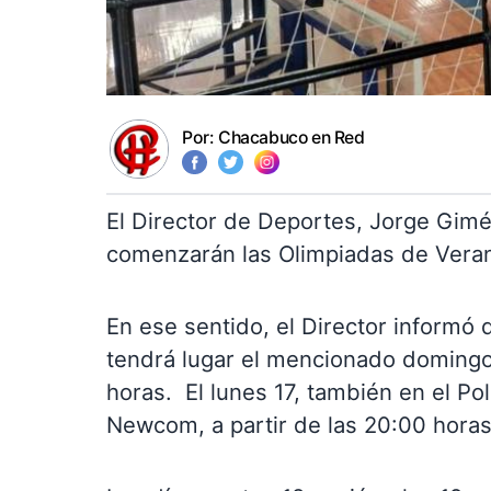
Por:
Chacabuco en Red
El Director de Deportes, Jorge Gim
comenzarán las Olimpiadas de Vera
En ese sentido, el Director informó 
tendrá lugar el mencionado domingo,
horas. El lunes 17, también en el Po
Newcom, a partir de las 20:00 horas