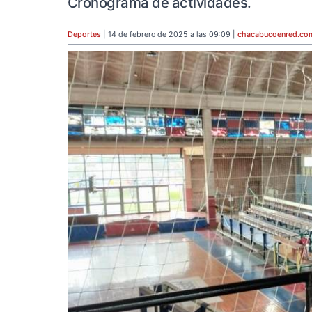
Cronograma de actividades.
Deportes
| 14 de febrero de 2025 a las 09:09 |
chacabucoenred
.co