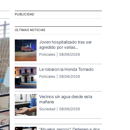
PUBLICIDAD
ÚLTIMAS NOTICIAS
Joven hospitalizado tras ser
agredido por varias...
Policiales |
08/06/2026
Le robaron la Honda Tornado
Policiales |
08/06/2026
Vecinos sin agua desde esta
mañana
Sociedad |
08/06/2026
“Abuelos narcos”: Detienen a dos