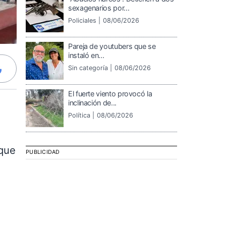
sexagenarios por...
Policiales |
08/06/2026
Pareja de youtubers que se
instaló en...
Sin categoría |
08/06/2026
El fuerte viento provocó la
inclinación de...
Política |
08/06/2026
 que
PUBLICIDAD