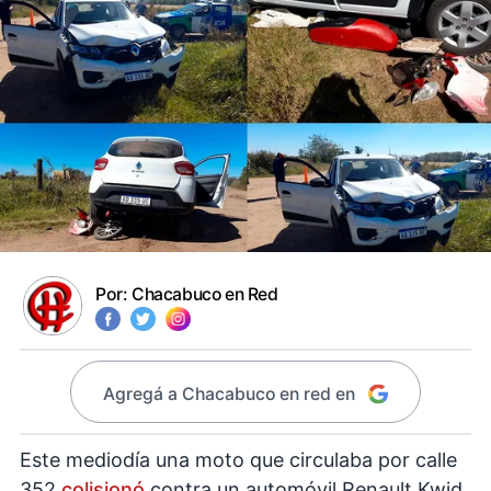
Por:
Chacabuco en Red
Agregá a Chacabuco en red en
Este mediodía una moto que circulaba por calle
352
colisionó
contra un automóvil Renault Kwid