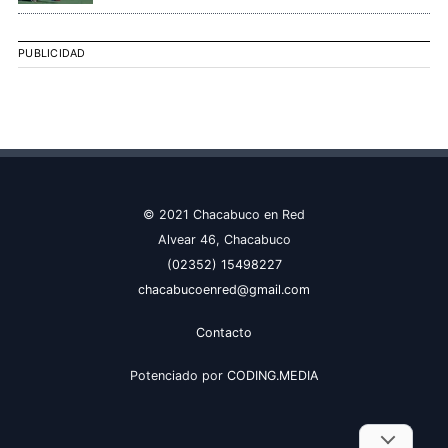
PUBLICIDAD
© 2021 Chacabuco en Red
Alvear 46, Chacabuco
(02352) 15498227
chacabucoenred@gmail.com
Contacto
Potenciado por
CODING.MEDIA