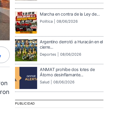
Marcha en contra de la Ley de...
Política |
08/06/2026
Argentino derrotó a Huracán en el
cierre...
Deportes |
08/06/2026
ANMAT prohíbe dos lotes de
Átomo desinflamante...
ron
Salud |
08/06/2026
eron
PUBLICIDAD