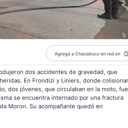
Agregá a Chacabuco en red en
produjeron dos accidentes de gravedad, que
eridas. En Frondizi y Liniers, donde colisiona
rio, dos jóvenes, que circulaban en la moto, fu
misma se encuentra internado por una fractura
llida Moron. Su acompañante quedó en