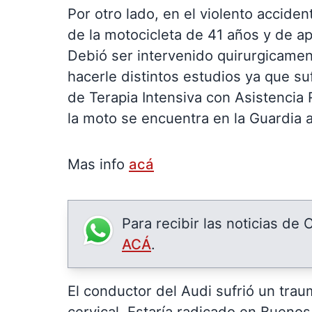
Por otro lado, en el violento acciden
de la motocicleta de 41 años y de ape
Debió ser intervenido quirurgicame
hacerle distintos estudios ya que su
de Terapia Intensiva con Asistencia 
la moto se encuentra en la Guardia
Mas info
acá
Para recibir las noticias de
ACÁ
.
El conductor del Audi sufrió un tra
cervical. Estaría radicado en Buenos 