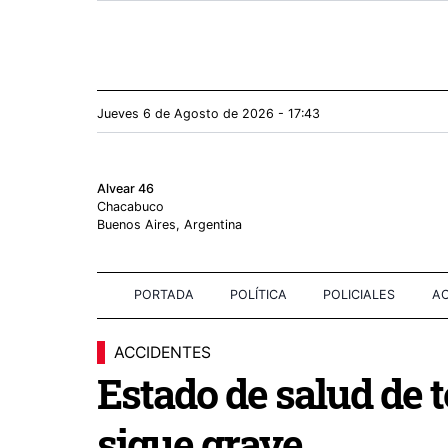
Jueves 6
de
Agosto
de 2026 - 17:43
Alvear 46
Chacabuco
Buenos Aires, Argentina
PORTADA
POLÍTICA
POLICIALES
AC
ACCIDENTES
Estado de salud de 
sigue grave