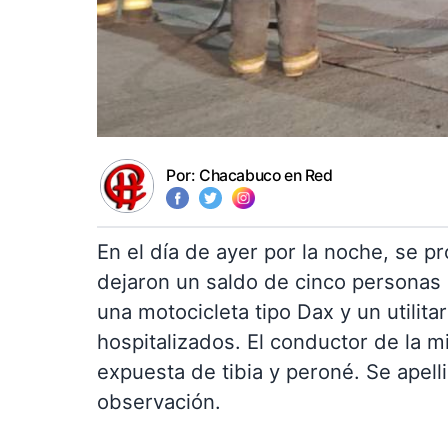
Por:
Chacabuco en Red
En el día de ayer por la noche, se 
dejaron un saldo de cinco personas h
una motocicleta tipo Dax y un utilita
hospitalizados. El conductor de la 
expuesta de tibia y peroné. Se ape
observación.