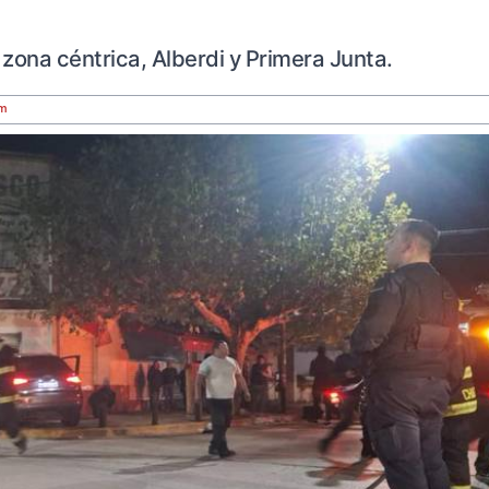
a zona céntrica, Alberdi y Primera Junta.
om