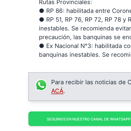
Rutas Provinciales:
● RP 86: habilitada entre Coron
● RP 51, RP 76, RP 72, RP 78 y 
inestables. Se recomienda evitar
precaución, las banquinas se en
● Ex Nacional N°3: habilitada c
banquinas inestables. Se recomie
Para recibir las noticias de
ACÁ
.
SEGUINOS EN NUESTRO CANAL DE WHATSAPP