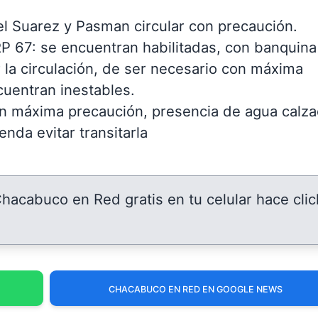
el Suarez y Pasman circular con precaución.
RP 67: se encuentran habilitadas, con banquina
 la circulación, de ser necesario con máxima
cuentran inestables.
on máxima precaución, presencia de agua calza
nda evitar transitarla
 Chacabuco en Red gratis en tu celular hace clic
CHACABUCO EN RED EN GOOGLE NEWS