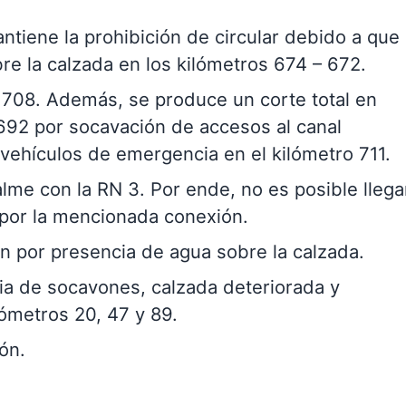
antiene la prohibición de circular debido a que
e la calzada en los kilómetros 674 – 672.
o 708. Además, se produce un corte total en
692 por socavación de accesos al canal
vehículos de emergencia en el kilómetro 711.
lme con la RN 3. Por ende, no es posible llega
 por la mencionada conexión.
n por presencia de agua sobre la calzada.
cia de socavones, calzada deteriorada y
lómetros 20, 47 y 89.
ón.