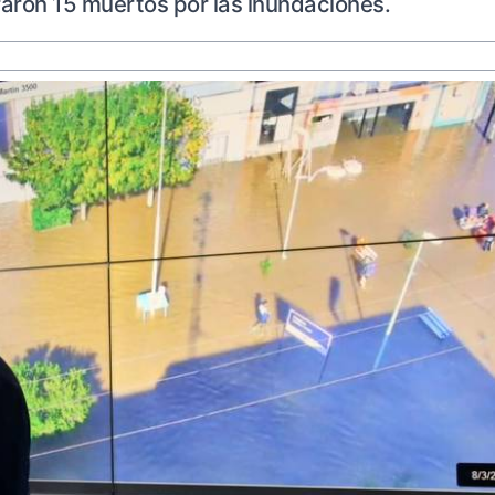
raron 15 muertos por las inundaciones.