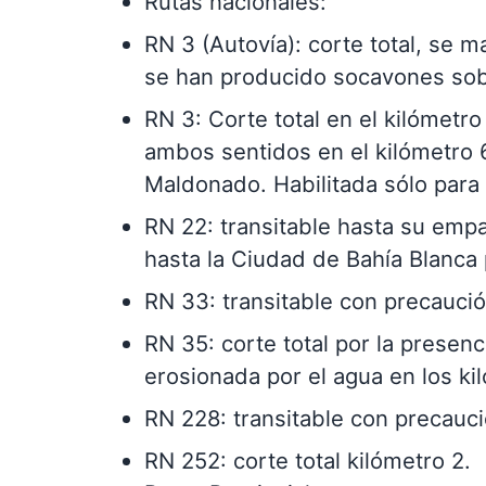
Rutas nacionales:
RN 3 (Autovía): corte total, se m
se han producido socavones sobr
RN 3: Corte total en el kilómetr
ambos sentidos en el kilómetro 
Maldonado. Habilitada sólo para 
RN 22: transitable hasta su empa
hasta la Ciudad de Bahía Blanca
RN 33: transitable con precaució
RN 35: corte total por la presen
erosionada por el agua en los ki
RN 228: transitable con precauci
RN 252: corte total kilómetro 2.