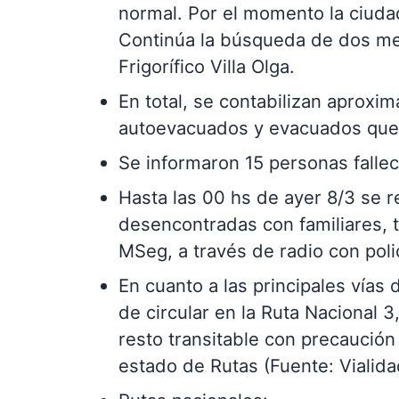
normal. Por el momento la ciudad
Continúa la búsqueda de dos me
Frigorífico Villa Olga.
En total, se contabilizan aprox
autoevacuados y evacuados que 
Se informaron 15 personas falle
Hasta las 00 hs de ayer 8/3 se r
desencontradas con familiares, 
MSeg, a través de radio con polic
En cuanto a las principales vías 
de circular en la Ruta Nacional 3
resto transitable con precaución 
estado de Rutas (Fuente: Vialida