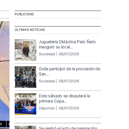
PUBLICIDAD
ÚLTIMAS NOTICIAS
Juguetería Didáctica Pato Ñato
inauguró su local...
Sociedad |
08/07/2026
Golía participó de la procesión de
San...
Sociedad |
08/07/2026
Este sábado se disputará la
primera Copa...
Deportes |
08/07/2026
Se realizó el acto de premiación