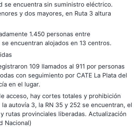
 se encuentra sin suministro eléctrico.
nores y dos mayores, en Ruta 3 altura
imadamente 1.450 personas entre
se encuentran alojados en 13 centros.
cidas
egistraron 109 llamados al 911 por personas
todas con seguimiento por CATE La Plata del
ía en el lugar.
de acceso, hay cortes totales y prohibición
, la autovía 3, la RN 35 y 252 se encuentran, el
y rutas provinciales liberadas. Actualización
d Nacional)