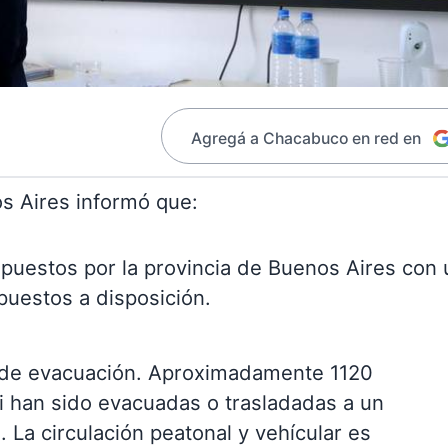
Agregá a Chacabuco en red en
os Aires informó que:
spuestos por la provincia de Buenos Aires con 
 puestos a disposición.
 de evacuación. Aproximadamente 1120
ri han sido evacuadas o trasladadas a un
 La circulación peatonal y vehícular es