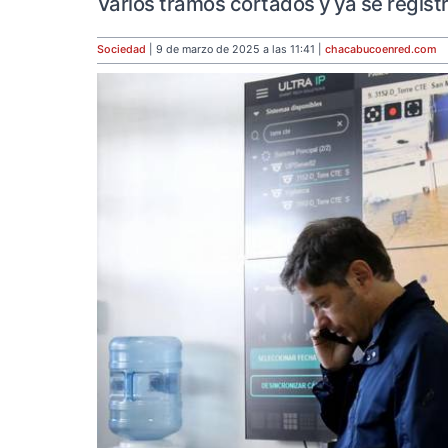
Varios tramos cortados y ya se regist
Sociedad
| 9 de marzo de 2025 a las 11:41 |
chacabucoenred
.com