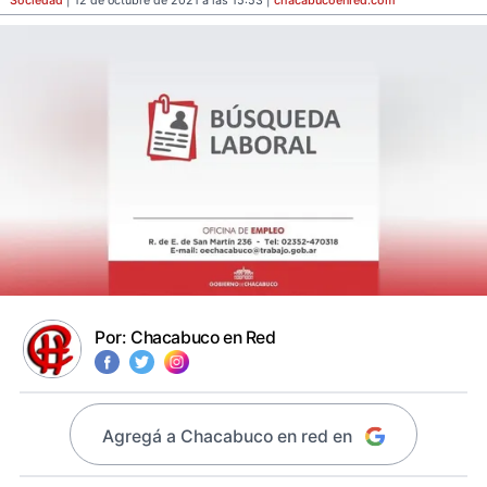
Sociedad
| 12 de octubre de 2021 a las 15:53 |
chacabucoenred
.com
Por:
Chacabuco en Red
Agregá a Chacabuco en red en