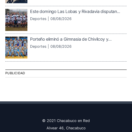
Este domingo Las Lobas y Rivadavia disputan...
Deportes |
08/08/2026
Porteño eliminó a Gimnasia de Chivilcoy y...
Deportes |
08/08/2026
PUBLICIDAD
© 2021 Chacabuco en Red
Alvear 46, Chacabuco