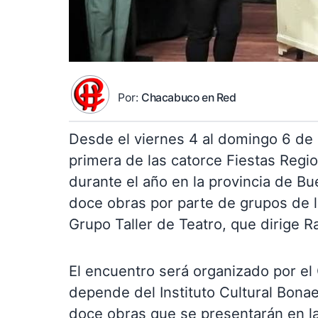
Por:
Chacabuco en Red
Desde el viernes 4 al domingo 6 de 
primera de las catorce Fiestas Regi
durante el año en la provincia de B
doce obras por parte de grupos de 
Grupo Taller de Teatro, que dirige Ra
El encuentro será organizado por el
depende del Instituto Cultural Bonae
doce obras que se presentarán en la