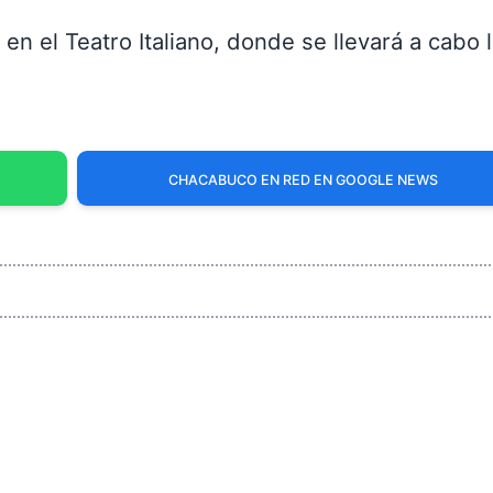
0 en el Teatro Italiano, donde se llevará a cabo 
CHACABUCO EN RED EN GOOGLE NEWS