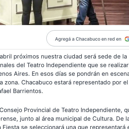
Agregá a Chacabuco en red en
abril próximos nuestra ciudad será sede de la
onales del Teatro Independiente que se realiza
uenos Aires. En esos días se pondrán en escen
la zona. Chacabuco estará representado por el
fael Barrientos.
 Consejo Provincial de Teatro Independiente, q
rense, junto al área municipal de Cultura. De l
 Fiesta se seleccionará una que representará 