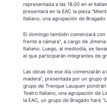
representada a las 18.00 en el Italia
presentará en la EAC la pieza “Mient
Italiano, una agrupación de Bragado
El domingo también comenzará con u
frente a cámara”, a cargo de Jimena C
Italiano. Luego, al mediodía, se llev
el que participarán integrantes de gr
Las obras de ese día comenzarán a la
madera”, presentada por un grupo de 
grupo de Trenque Lauquen pondrán en
Teatro Italiano, una agrupación de L
la EAC, un grupo de Bragado hará “U