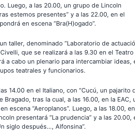
no. Luego, a las 20.00, un grupo de Lincoln
ras estemos presentes” y a las 22.00, en el
 pondrá en escena “Bra(H)ogado”.
n taller, denominado “Laboratorio de actuaci
ivelli, que se realizará a las 9.30 en el Teatro
ará a cabo un plenario para intercambiar ideas,
upos teatrales y funcionarios.
s 14.00 en el Italiano, con “Cucú, un pajarito 
Bragado, tras la cual, a las 16.00, en la EAC, 
 escena “Aeroplanos”. Luego, a las 18.00, en
incoln presentará “La prudencia” y a las 20.00, 
n siglo después…, Alfonsina”.