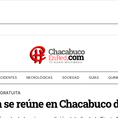
CIDENTES
NECROLÓGICAS
SOCIEDAD
GUÍAS
QUIN
 GRATUITA
ón se reúne en Chacabuco de