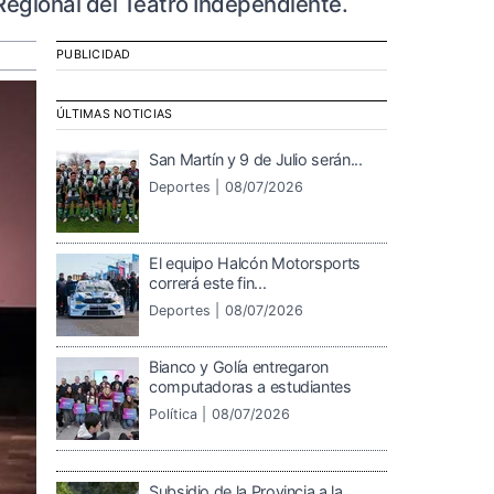
Regional del Teatro Independiente.
PUBLICIDAD
ÚLTIMAS NOTICIAS
San Martín y 9 de Julio serán...
Deportes |
08/07/2026
El equipo Halcón Motorsports
correrá este fin...
Deportes |
08/07/2026
Bianco y Golía entregaron
computadoras a estudiantes
Política |
08/07/2026
Subsidio de la Provincia a la