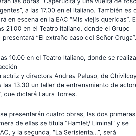
rán las obras “Caperucita y una vuelta de rosc
rgentes”, a las 17.00 en el Italiano. También es 
rá en escena en la EAC “Mis viejis queridas”. E
as 21.00 en el Teatro Italiano, donde el Grupo
) presentará “El extraño caso del Señor Oruga”
s 10.00 en el Teatro Italiano, donde se realiza
 acción
la actriz y directora Andrea Peluso, de Chivilcoy
a las 13.30 un taller de entrenamiento de actor
, que dictará Laura Torres.
, se presentarán cuatro obras, las dos primeras
era de ellas se titula “Hamlet/ Liminal” y se
AC, y la segunda, “La Serisienta…”, será