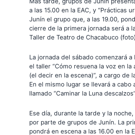
Más tarde, grupos de Junín presenta
a las 15.00 en la EAC, y “Prácticas u
Junín el grupo que, a las 19.00, pond
cierre de la primera jornada será a l
Taller de Teatro de Chacabuco (foto
La jornada del sábado comenzará a la
el taller “Cómo resuena la voz en la
(el decir en la escena)”, a cargo de 
En el mismo lugar se llevará a cabo 
llamado “Caminar la Luna descalzos”
Ese día, durante la tarde y la noche
por parte de grupos de Junín. La prim
pondrá en escena a las 16.00 en la E