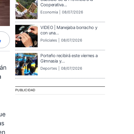
Cooperativa...
Economia |
08/07/2026
VIDEO | Manejaba borracho y
con una...
Policiales |
08/07/2026
Porteño recibirá este viernes a
Gimnasia y...
rán
Deportes |
08/07/2026
a
PUBLICIDAD
ue
as
en