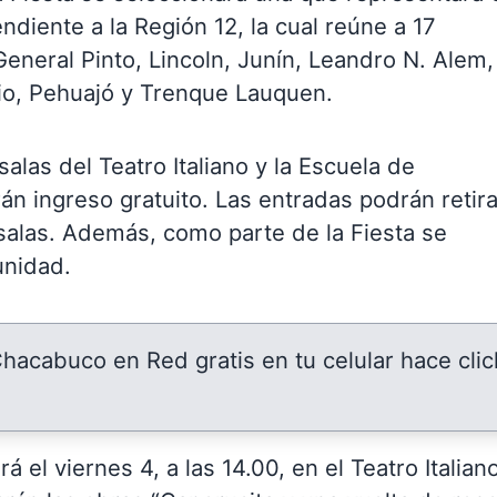
endiente a la Región 12, la cual reúne a 17
eneral Pinto, Lincoln, Junín, Leandro N. Alem,
io, Pehuajó y Trenque Lauquen.
alas del Teatro Italiano y la Escuela de
án ingreso gratuito. Las entradas podrán retir
 salas. Además, como parte de la Fiesta se
unidad.
 Chacabuco en Red gratis en tu celular hace clic
 el viernes 4, a las 14.00, en el Teatro Italiano