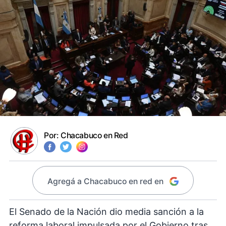
Por:
Chacabuco en Red
Agregá a Chacabuco en red en
El Senado de la Nación dio media sanción a la
reforma laboral impulsada por el Gobierno tras