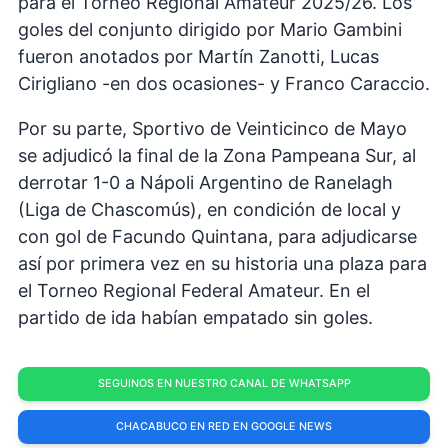
para el Torneo Regional Amateur 2025/26. Los
goles del conjunto dirigido por Mario Gambini
fueron anotados por Martín Zanotti, Lucas
Cirigliano -en dos ocasiones- y Franco Caraccio.
Por su parte, Sportivo de Veinticinco de Mayo
se adjudicó la final de la Zona Pampeana Sur, al
derrotar 1-0 a Nápoli Argentino de Ranelagh
(Liga de Chascomús), en condición de local y
con gol de Facundo Quintana, para adjudicarse
así por primera vez en su historia una plaza para
el Torneo Regional Federal Amateur. En el
partido de ida habían empatado sin goles.
SEGUINOS EN NUESTRO CANAL DE WHATSAPP
CHACABUCO EN RED EN GOOGLE NEWS