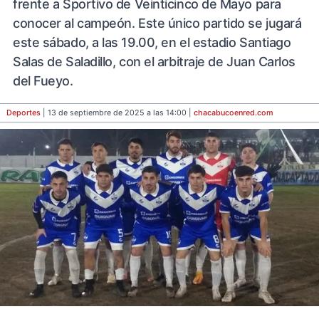
frente a Sportivo de Veinticinco de Mayo para
conocer al campeón. Este único partido se jugará
este sábado, a las 19.00, en el estadio Santiago
Salas de Saladillo, con el arbitraje de Juan Carlos
del Fueyo.
Deportes
| 13 de septiembre de 2025 a las 14:00 |
chacabucoenred
.com