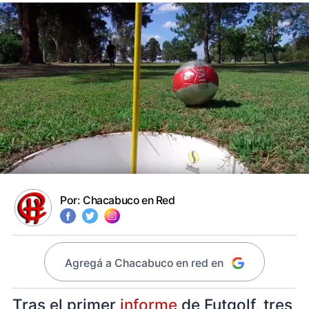
Por:
Chacabuco en Red
Agregá a Chacabuco en red en
Tras el primer
informe
de Futgolf, tres