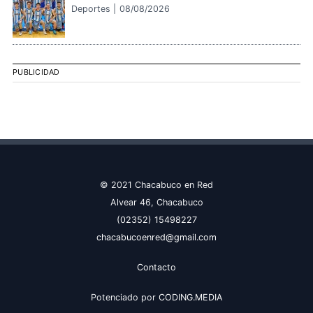
Deportes |
08/08/2026
PUBLICIDAD
© 2021 Chacabuco en Red
Alvear 46, Chacabuco
(02352) 15498227
chacabucoenred@gmail.com
Contacto
Potenciado por
CODING.MEDIA