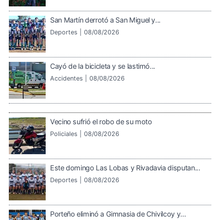
San Martín derrotó a San Miguel y...
Deportes |
08/08/2026
Cayó de la bicicleta y se lastimó...
Accidentes |
08/08/2026
Vecino sufrió el robo de su moto
Policiales |
08/08/2026
Este domingo Las Lobas y Rivadavia disputan...
Deportes |
08/08/2026
Porteño eliminó a Gimnasia de Chivilcoy y...