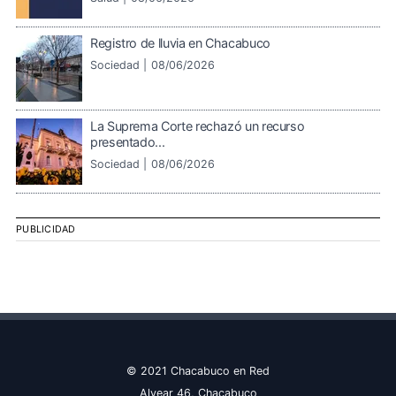
Registro de lluvia en Chacabuco
Sociedad |
08/06/2026
La Suprema Corte rechazó un recurso
presentado...
Sociedad |
08/06/2026
PUBLICIDAD
© 2021 Chacabuco en Red
Alvear 46, Chacabuco