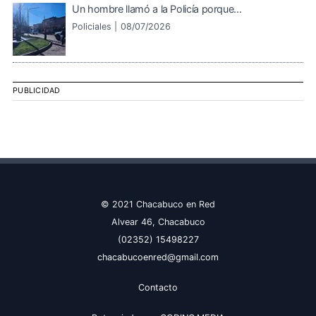
Un hombre llamó a la Policía porque...
Policiales |
08/07/2026
PUBLICIDAD
© 2021 Chacabuco en Red
Alvear 46, Chacabuco
(02352) 15498227
chacabucoenred@gmail.com
Contacto