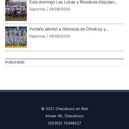
Este domingo Las Lobas y Rivadavia disputan...
Deportes |
08/08/2026
Porteño eliminó a Gimnasia de Chivilcoy y...
Deportes |
08/08/2026
PUBLICIDAD
© 2021 Chacabuco en Red
Alvear 46, Chacabuco
(02352) 15498227