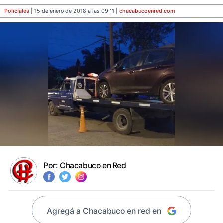
Policiales
| 15 de enero de 2018 a las 09:11 |
chacabucoenred
.com
Por:
Chacabuco en Red
Agregá a Chacabuco en red en