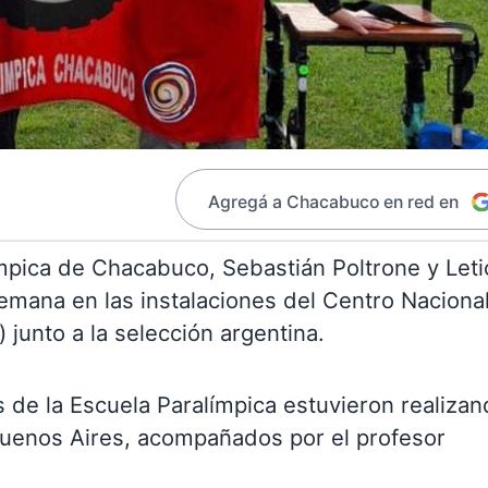
Agregá a Chacabuco en red en
ímpica de Chacabuco, Sebastián Poltrone y Leti
emana en las instalaciones del Centro Naciona
junto a la selección argentina.
 de la Escuela Paralímpica estuvieron realiza
Buenos Aires, acompañados por el profesor