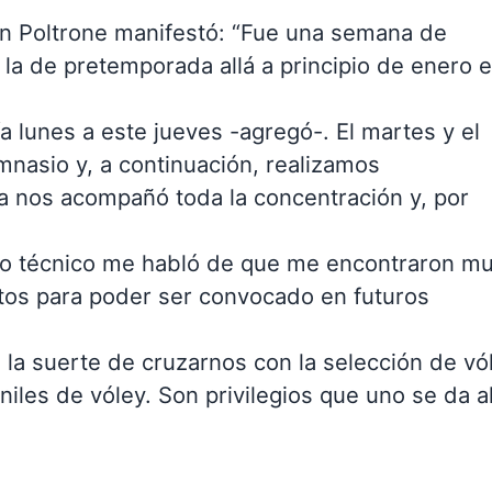
n Poltrone manifestó: “Fue una semana de
 la de pretemporada allá a principio de enero 
 lunes a este jueves -agregó-. El martes y el
mnasio y, a continuación, realizamos
a nos acompañó toda la concentración y, por
erpo técnico me habló de que me encontraron m
tos para poder ser convocado en futuros
 la suerte de cruzarnos con la selección de vó
iles de vóley. Son privilegios que uno se da a