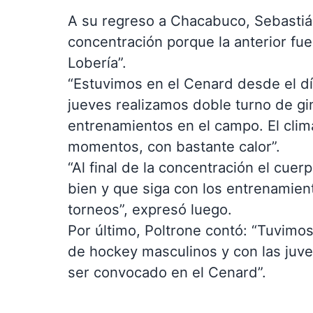
A su regreso a Chacabuco, Sebastiá
concentración porque la anterior fue
Lobería”.
“Estuvimos en el Cenard desde el día
jueves realizamos doble turno de gi
entrenamientos en el campo. El clim
momentos, con bastante calor”.
“Al final de la concentración el cu
bien y que siga con los entrenamien
torneos”, expresó luego.
Por último, Poltrone contó: “Tuvimos
de hockey masculinos y con las juven
ser convocado en el Cenard”.