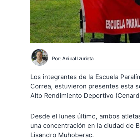
Por:
Anibal Izurieta
Los integrantes de la Escuela Paral
Correa, estuvieron presentes esta s
Alto Rendimiento Deportivo (Cenard) 
Desde el lunes último, ambos atletas
una concentración en la ciudad de 
Lisandro Muhoberac.