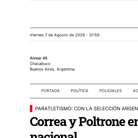
Viernes 7
de
Agosto
de 2026 - 01:59
Alvear 46
Chacabuco
Buenos Aires, Argentina
PORTADA
POLÍTICA
POLICIALES
AC
PARATLETISMO: CON LA SELECCIÓN ARGE
Correa y Poltrone 
nacional