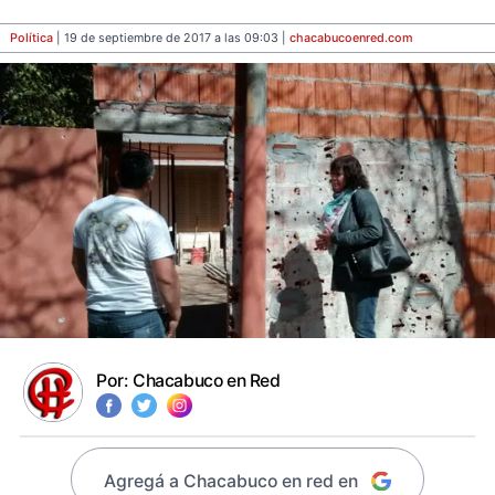
Política
| 19 de septiembre de 2017 a las 09:03 |
chacabucoenred
.com
Por:
Chacabuco en Red
Agregá a Chacabuco en red en