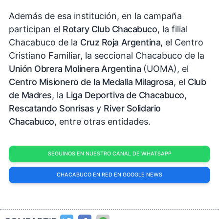
Además de esa institución, en la campaña
participan el
Rotary Club Chacabuco
, la filial
Chacabuco de la
Cruz Roja Argentina
, el Centro
Cristiano Familiar, la seccional Chacabuco de la
Unión Obrera Molinera Argentina
(UOMA), el
Centro Misionero de la Medalla Milagrosa
, el
Club
de Madres
, la
Liga Deportiva de Chacabuco
,
Rescatando Sonrisas
y
River Solidario
Chacabuco
, entre otras entidades.
SEGUINOS EN NUESTRO CANAL DE WHATSAPP
CHACABUCO EN RED EN GOOGLE NEWS