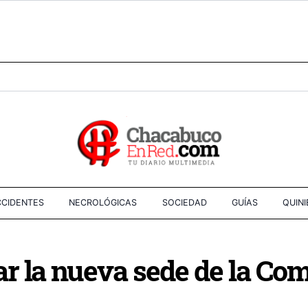
CIDENTES
NECROLÓGICAS
SOCIEDAD
GUÍAS
QUIN
 la nueva sede de la Comi