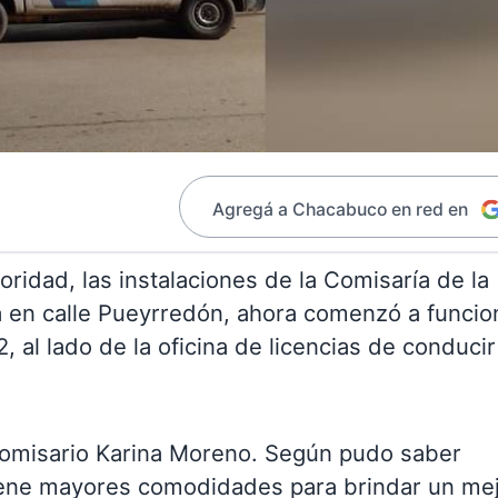
Agregá a Chacabuco en red en
ridad, las instalaciones de la Comisaría de la
a en calle Pueyrredón, ahora comenzó a funcio
 al lado de la oficina de licencias de conducir
Comisario Karina Moreno. Según pudo saber
iene mayores comodidades para brindar un me