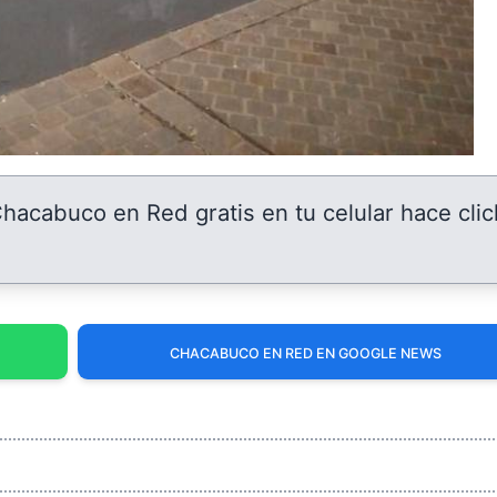
 Chacabuco en Red gratis en tu celular hace clic
CHACABUCO EN RED EN GOOGLE NEWS