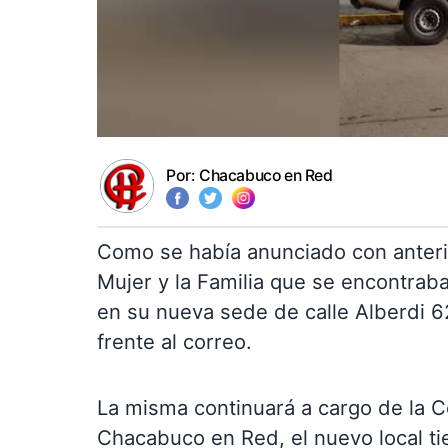
Por:
Chacabuco en Red
Como se había anunciado con anterio
Mujer y la Familia que se encontrab
en su nueva sede de calle Alberdi 62,
frente al correo.
La misma continuará a cargo de la 
Chacabuco en Red, el nuevo local t