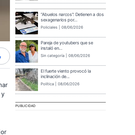
“Abuelos narcos”: Detienen a dos
sexagenarios por...
Policiales |
08/06/2026
Pareja de youtubers que se
instaló en...
Sin categoría |
08/06/2026
El fuerte viento provocó la
inclinación de...
nar
Política |
08/06/2026
 y
PUBLICIDAD
jor