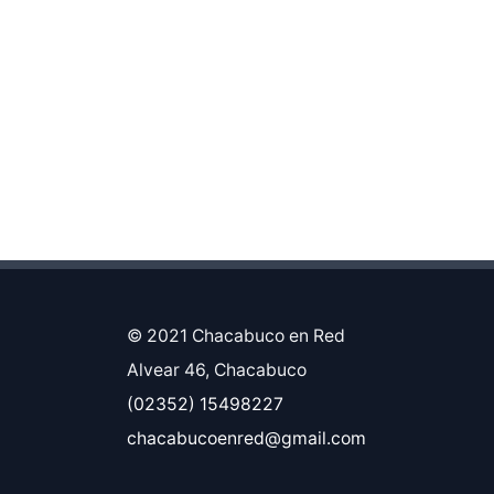
© 2021 Chacabuco en Red
Alvear 46, Chacabuco
(02352) 15498227
chacabucoenred@gmail.com