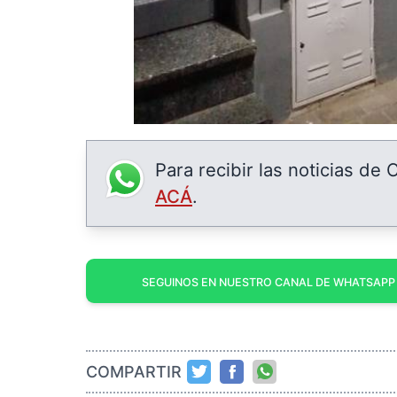
Para recibir las noticias de
ACÁ
.
SEGUINOS EN NUESTRO CANAL DE WHATSAPP
COMPARTIR