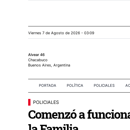
Viernes 7
de
Agosto
de 2026 - 03:09
Alvear 46
Chacabuco
Buenos Aires, Argentina
PORTADA
POLÍTICA
POLICIALES
AC
POLICIALES
Comenzó a funcionar
la Familia