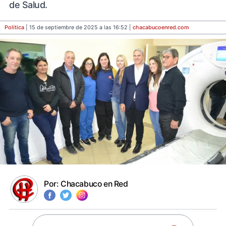
de Salud.
Política
| 15 de septiembre de 2025 a las 16:52 |
chacabucoenred
.com
Por:
Chacabuco en Red