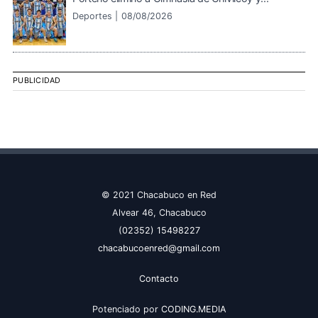
Deportes |
08/08/2026
PUBLICIDAD
© 2021 Chacabuco en Red
Alvear 46, Chacabuco
(02352) 15498227
chacabucoenred@gmail.com
Contacto
Potenciado por
CODING.MEDIA