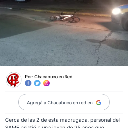
Por:
Chacabuco en Red
Agregá a Chacabuco en red en
Cerca de las 2 de esta madrugada, personal del
SAME asistió a una joven de 25 años que