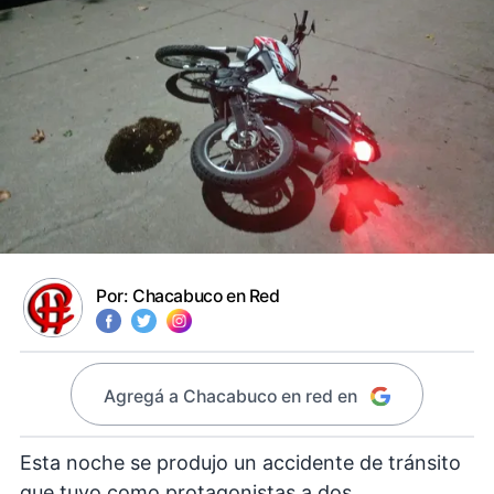
Por:
Chacabuco en Red
Agregá a Chacabuco en red en
Esta noche se produjo un accidente de tránsito
que tuvo como protagonistas a dos