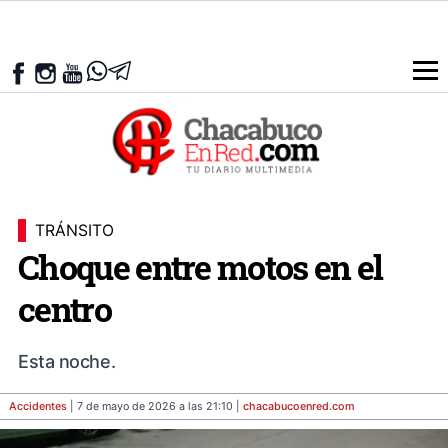
TRÁNSITO
Choque entre motos en el
centro
Esta noche.
Accidentes
| 7 de mayo de 2026 a las 21:10 |
chacabucoenred
.com