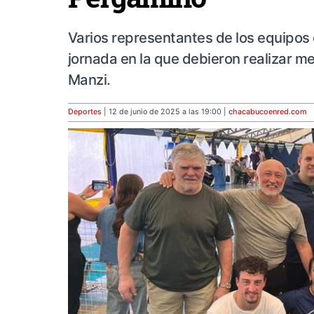
Varios representantes de los equipos 
jornada en la que debieron realizar m
Manzi.
Deportes
| 12 de junio de 2025 a las 19:00 |
chacabucoenred
.com