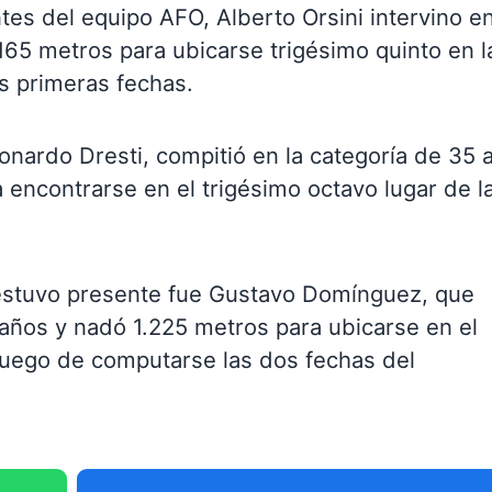
tes del equipo AFO, Alberto Orsini intervino en
165 metros para ubicarse trigésimo quinto en l
os primeras fechas.
eonardo Dresti, compitió en la categoría de 35 
 encontrarse en el trigésimo octavo lugar de l
estuvo presente fue Gustavo Domínguez, que
 años y nadó 1.225 metros para ubicarse en el
 luego de computarse las dos fechas del