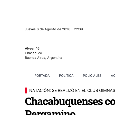
Jueves 6
de
Agosto
de 2026 - 22:39
Alvear 46
Chacabuco
Buenos Aires, Argentina
PORTADA
POLÍTICA
POLICIALES
AC
NATACIÓN: SE REALIZÓ EN EL CLUB GIMNAS
Chacabuquenses co
Pergamino