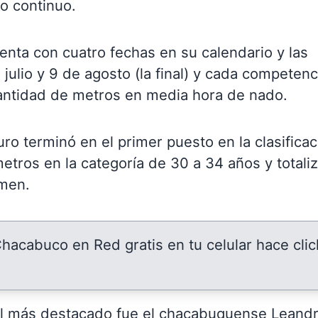
o continuo.
enta con cuatro fechas en su calendario y las
 julio y 9 de agosto (la final) y cada competenc
cantidad de metros en media hora de nado.
uro terminó en el primer puesto en la clasificac
metros en la categoría de 30 a 34 años y totali
amen.
 Chacabuco en Red gratis en tu celular hace clic
 el más destacado fue el chacabuquense Leand