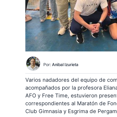
Por:
Anibal Izurieta
Varios nadadores del equipo de com
acompañados por la profesora Elian
AFO y Free Time, estuvieron present
correspondientes al Maratón de Fond
Club Gimnasia y Esgrima de Pergamin