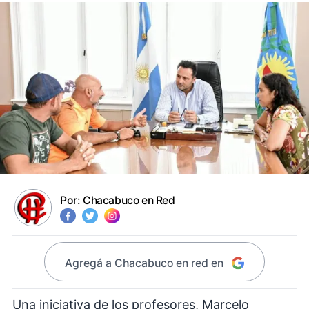
Por:
Chacabuco en Red
Agregá a Chacabuco en red en
Una iniciativa de los profesores, Marcelo