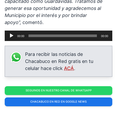
capacitado como Guardavidas. Tratamos de
generar esa oportunidad y agradecemos al
Municipio por el interés y por brindar
apoyo”,
comentó.
Reproductor
00:00
00:00
de
audio
Para recibir las noticias de
Chacabuco en Red gratis en tu
celular hace click
ACÁ
.
SEGUINOS EN NUESTRO CANAL DE WHATSAPP
CHACABUCO EN RED EN GOOGLE NEWS