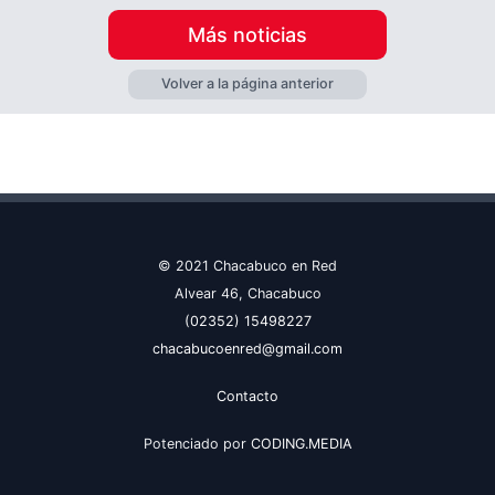
Más noticias
Volver a la página anterior
© 2021 Chacabuco en Red
Alvear 46, Chacabuco
(02352) 15498227
chacabucoenred@gmail.com
Contacto
Potenciado por
CODING.MEDIA