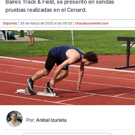
Baires Track & Field, se presentó en sendas
pruebas realizadas en el Cenard.
Deportes
| 26 de marzo de 2025 a las 09:33 |
chacabucoenred
.com
Por:
Anibal Izurieta