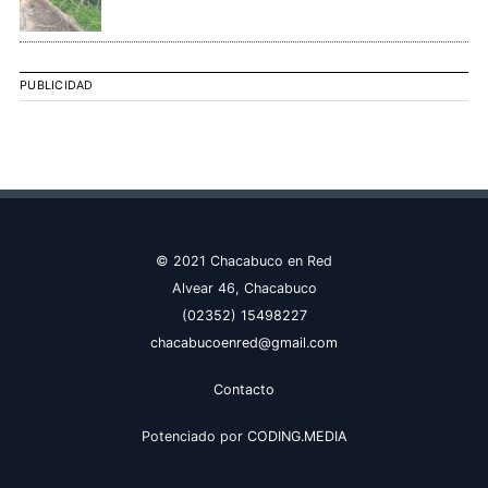
PUBLICIDAD
© 2021 Chacabuco en Red
Alvear 46, Chacabuco
(02352) 15498227
chacabucoenred@gmail.com
Contacto
Potenciado por
CODING.MEDIA