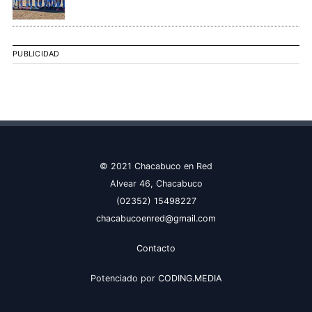
PUBLICIDAD
© 2021 Chacabuco en Red
Alvear 46, Chacabuco
(02352) 15498227
chacabucoenred@gmail.com
Contacto
Potenciado por
CODING.MEDIA