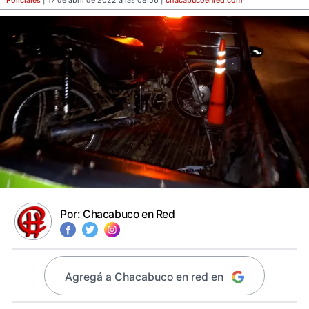
Policiales
| 17 de abril de 2022 a las 08:56 |
chacabucoenred
.com
Por:
Chacabuco en Red
Agregá a Chacabuco en red en