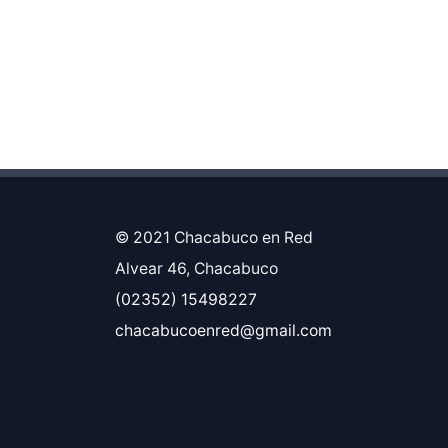
© 2021 Chacabuco en Red
Alvear 46, Chacabuco
(02352) 15498227
chacabucoenred@gmail.com