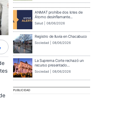
ANMAT prohíbe dos lotes de
Átomo desinflamante...
Salud |
08/06/2026
Registro de lluvia en Chacabuco
Sociedad |
08/06/2026
La Suprema Corte rechazó un
de
recurso presentado...
ntes
Sociedad |
08/06/2026
PUBLICIDAD
 de