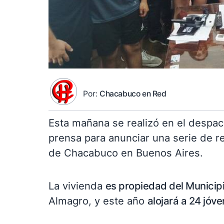
Por:
Chacabuco en Red
Esta mañana se realizó en el despa
prensa para anunciar una serie de r
de Chacabuco en Buenos Aires.
La vivienda
es propiedad del Municipi
Almagro, y este año
alojará a 24 jóv