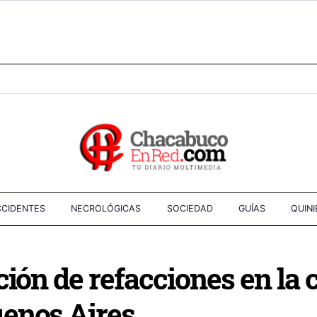
CIDENTES
NECROLÓGICAS
SOCIEDAD
GUÍAS
QUIN
ción de refacciones en la 
enos Aires