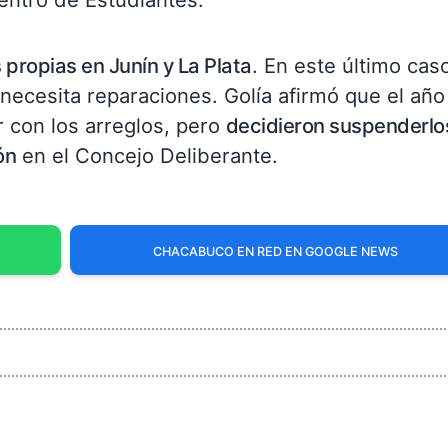
propias en Junín y La Plata
. En este último caso
necesita reparaciones. Golía afirmó que el año
 con los arreglos, pero
decidieron suspenderlo
ón
en el Concejo Deliberante.
CHACABUCO EN RED EN GOOGLE NEWS