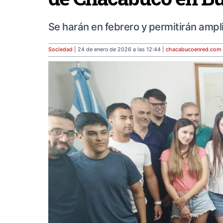
Se harán en febrero y permitirán ampli
Sociedad
| 24 de enero de 2026 a las 12:44 |
chacabucoenred
.com