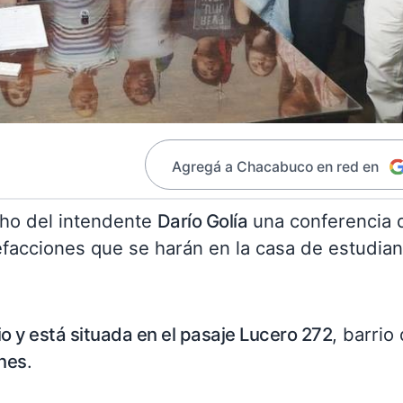
Agregá a Chacabuco en red en
cho del intendente
Darío Golía
una conferencia 
efacciones que se harán en la casa de estudia
o y está situada en el pasaje Lucero 272
, barrio
enes
.