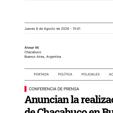
Jueves 6
de
Agosto
de 2026 - 15:41
Alvear 46
Chacabuco
Buenos Aires, Argentina
PORTADA
POLÍTICA
POLICIALES
AC
CONFERENCIA DE PRENSA
Anuncian la realiza
de Chacabuco en Bu