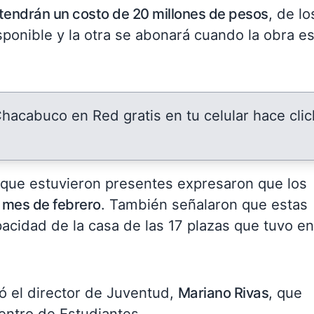
tendrán un costo de 20 millones de pesos
, de lo
ponible y la otra se abonará cuando la obra e
 Chacabuco en Red gratis en tu celular hace clic
n que estuvieron presentes expresaron que los
l mes de febrero
. También señalaron que estas
pacidad de la casa de las 17 plazas que tuvo en
ó el director de Juventud,
Mariano Rivas
, que
entro de Estudiantes.