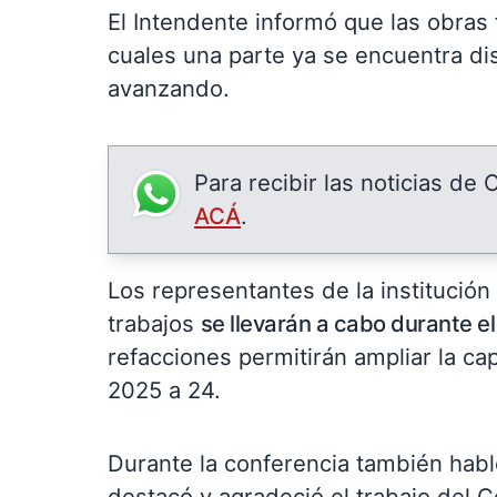
El Intendente informó que las obras
cuales una parte ya se encuentra dis
avanzando.
Para recibir las noticias de
ACÁ
.
Los representantes de la institució
trabajos
se llevarán a cabo durante e
refacciones permitirán ampliar la ca
2025 a 24.
Durante la conferencia también habl
destacó y agradeció el trabajo del C