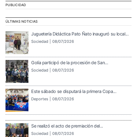
PUBLICIDAD
ÚLTIMAS NOTICIAS
Juguetería Didáctica Pato Ñato inauguró su local...
Sociedad |
08/07/2026
Golía participó de la procesión de San...
Sociedad |
08/07/2026
Este sábado se disputará la primera Copa...
Deportes |
08/07/2026
Se realizó el acto de premiación del...
Sociedad |
08/07/2026