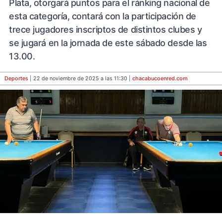
Plata, otorgará puntos para el ránking nacional de
esta categoría, contará con la participación de
trece jugadores inscriptos de distintos clubes y
se jugará en la jornada de este sábado desde las
13.00.
Deportes
| 22 de noviembre de 2025 a las 11:30 |
chacabucoenred
.com