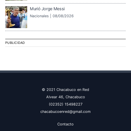
Murió Jorge Messi
Nacionales |
08/08/2026
PUBLICIDAD
© 2021 Chacabuco en Red
Alvear 46, Chacabuco
(02352) 15498227
chacabucoenred@gmail.com
Contacto