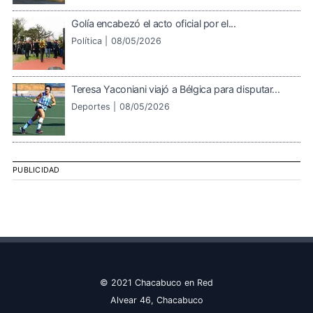
Golía encabezó el acto oficial por el...
Política |
08/05/2026
Teresa Yaconiani viajó a Bélgica para disputar...
Deportes |
08/05/2026
PUBLICIDAD
© 2021 Chacabuco en Red
Alvear 46, Chacabuco