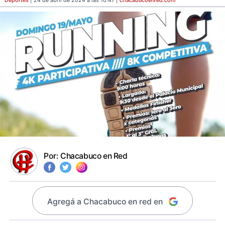
Deportes
| 24 de abril de 2024 a las 10:47 |
chacabucoenred
.com
Por:
Chacabuco en Red
Agregá a Chacabuco en red en