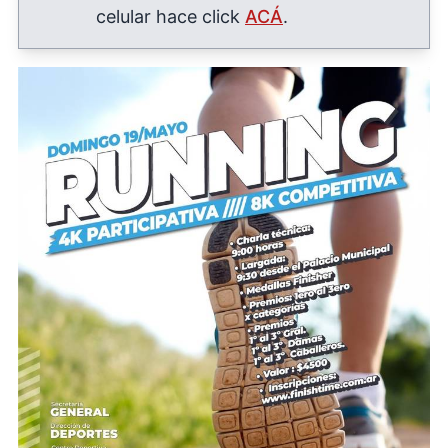
celular hace click
ACÁ
.